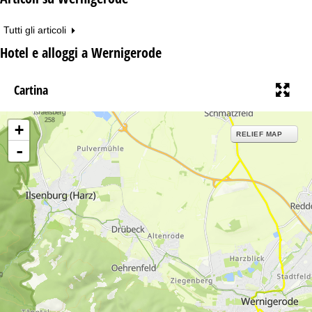
Tutti gli articoli
Hotel e alloggi a Wernigerode
Cartina
+
RELIEF MAP
-