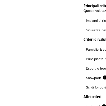
Principali crit
Queste valutazi
Impianti di ri
Sicurezza n
Criteri di val
Famiglie & b
Principiante
Esperti e fre
Snowpark
Sci di fondo 
Altri criteri