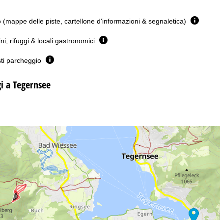
(mappe delle piste, cartellone d'informazioni & segnaletica)
ini, rifuggi & locali gastronomici
sti parcheggio
gi a Tegernsee