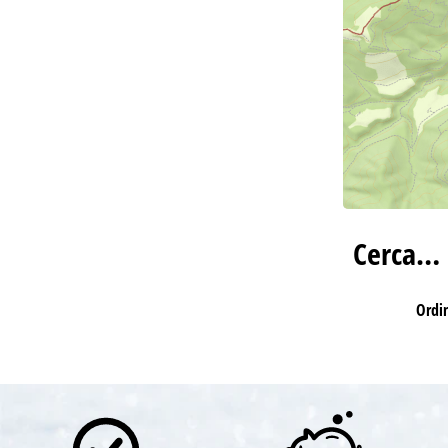
Cerca…
Ordi