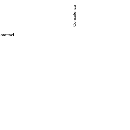
Consulenza
ntattaci