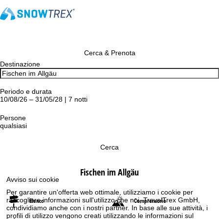
Cerca & Prenota
Destinazione
Periodo e durata
10/08/26 – 31/05/28 | 7 notti
Persone
qualsiasi
Cerca
Fischen im Allgäu
Avviso sui cookie
Per garantire un'offerta web ottimale, utilizziamo i cookie per
raccogliere informazioni sull'utilizzo che noi, TravelTrex GmbH,
Elenco
Comprensorio
condividiamo anche con i nostri partner. In base alle sue attività, i
profili di utilizzo vengono creati utilizzando le informazioni sul