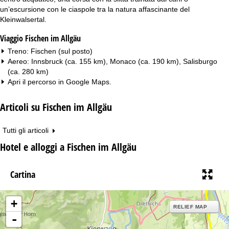
un’escursione con le ciaspole tra la natura affascinante del
Kleinwalsertal.
Viaggio Fischen im Allgäu
Treno: Fischen (sul posto)
Aereo: Innsbruck (ca. 155 km), Monaco (ca. 190 km), Salisburgo
(ca. 280 km)
Apri il percorso in
Google Maps
.
Articoli su Fischen im Allgäu
Tutti gli articoli
Hotel e alloggi a Fischen im Allgäu
Cartina
+
RELIEF MAP
-