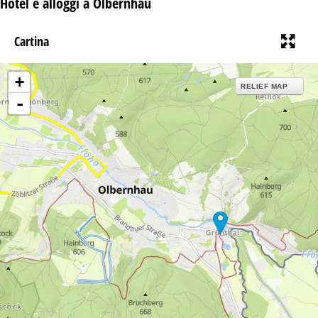
Hotel e alloggi a Olbernhau
Cartina
+
RELIEF MAP
-