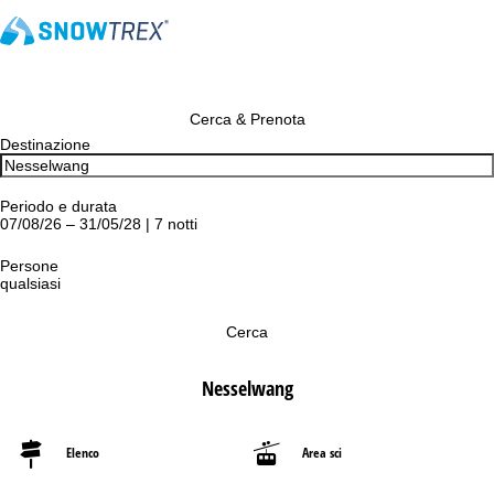
Cerca & Prenota
Destinazione
Periodo e durata
07/08/26 – 31/05/28 | 7 notti
Persone
qualsiasi
Cerca
Nesselwang
Elenco
Area sci