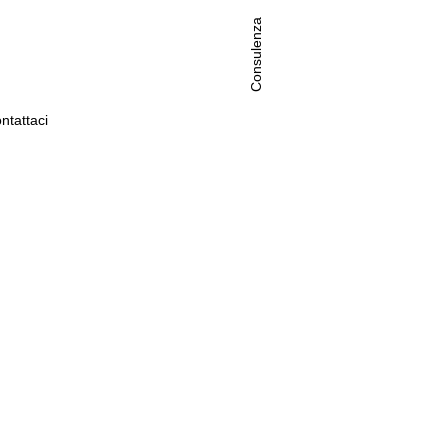
Consulenza
ntattaci