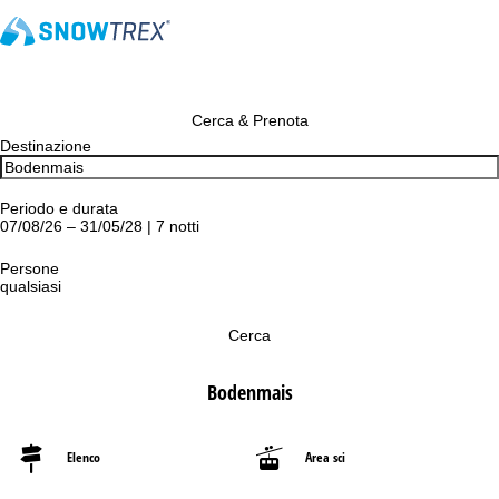
Cerca & Prenota
Destinazione
Periodo e durata
07/08/26 – 31/05/28 | 7 notti
Persone
qualsiasi
Cerca
Bodenmais
Elenco
Area sci