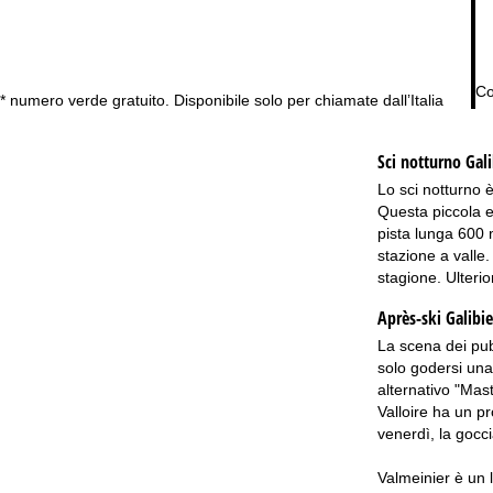
Co
* numero verde gratuito. Disponibile solo per chiamate dall’Italia
Sci notturno
Gal
Lo sci notturno è
Questa piccola e 
pista lunga 600 
stazione a valle.
stagione. Ulterio
Après-ski Galibi
La scena dei pub
solo godersi una
alternativo "Mast
Valloire ha un pr
venerdì, la gocci
Valmeinier è un l