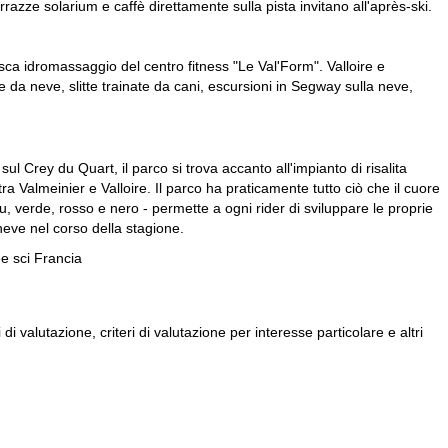
rrazze solarium e caffè direttamente sulla pista invitano all'après-ski.
asca idromassaggio del centro fitness "Le Val'Form". Valloire e
e da neve, slitte trainate da cani, escursioni in Segway sulla neve,
sul Crey du Quart, il parco si trova accanto all'impianto di risalita
a Valmeinier e Valloire. Il parco ha praticamente tutto ciò che il cuore
- blu, verde, rosso e nero - permette a ogni rider di sviluppare le proprie
 neve nel corso della stagione.
e sci Francia
di valutazione, criteri di valutazione per interesse particolare e altri