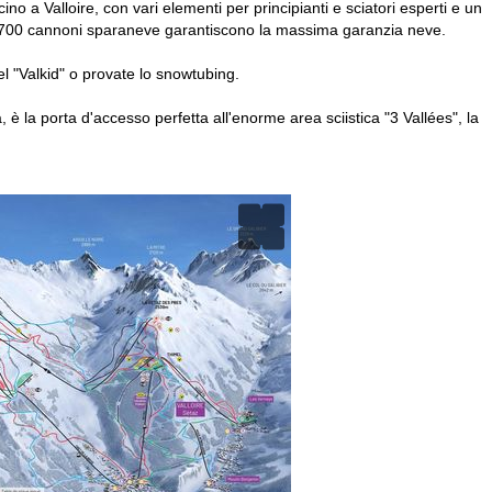
 Valloire, con vari elementi per principianti e sciatori esperti e un
oltre 700 cannoni sparaneve garantiscono la massima garanzia neve.
el "Valkid" o provate lo snowtubing.
, è la porta d'accesso perfetta all'enorme area sciistica "3 Vallées", la