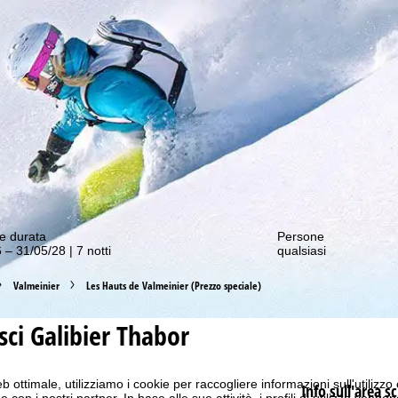
nostre offerte migliori!
e durata
Persone
 – 31/05/28 | 7 notti
qualsiasi
Valmeinier
Les Hauts de Valmeinier (Prezzo speciale)
sci
Galibier Thabor
b ottimale, utilizziamo i cookie per raccogliere informazioni sull'utilizzo
Info sull'area sc
n i nostri partner. In base alle sue attività, i profili di utilizzo vengono