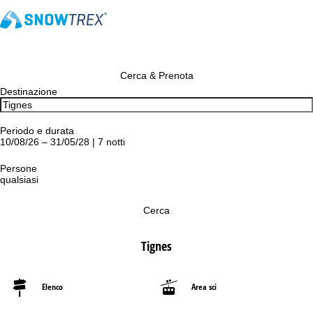
Cerca & Prenota
Destinazione
Periodo e durata
10/08/26 – 31/05/28 | 7 notti
Persone
qualsiasi
Cerca
Tignes
Elenco
Area sci