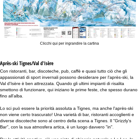
Clicchi qui per ingrandire la cartina
Après-ski Tignes/Val d'Isère
Con ristoranti, bar, discoteche, pub, caffè e quasi tutto ciò che gli
appassionati di sport invernali possono desiderare per l'après-ski, la
Val d'Isère è ben attrezzata. Quando gli ultimi impianti di risalita
smettono di funzionare, qui iniziano le prime feste, che spesso durano
fino all'alba.
Lo sci può essere la priorità assoluta a Tignes, ma anche l'après-ski
non viene certo trascurato! Una varietà di bar, ristoranti accoglienti e
diverse discoteche sono al centro della scena a Tignes. Il "Grizzly's
Bar", con la sua atmosfera artica, è un luogo davvero "in".