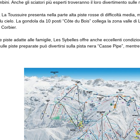
mbini. Anche gli sciatori più esperti troveranno il loro divertimento sulle
 La Toussuire presenta nella parte alta piste rosse di difficoltà media, m
blu cielo. La gondola da 10 posti “Côte du Bois” collega la zona valle di 
e Corbier.
piste adatte alle famiglie, Les Sybelles offre anche eccellenti condizioni
ulle piste preparate può divertirsi sulla pista nera “Casse Pipe”, mentre 