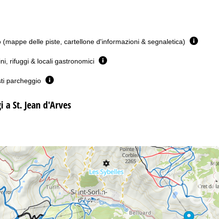
(mappe delle piste, cartellone d'informazioni & segnaletica)
ini, rifuggi & locali gastronomici
sti parcheggio
i a St. Jean d'Arves