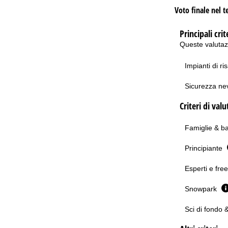
Voto finale nel t
Principali crit
Queste valutazi
Impianti di ri
Sicurezza n
Criteri di val
Famiglie & b
Principiante
Esperti e fre
Snowpark
Sci di fondo 