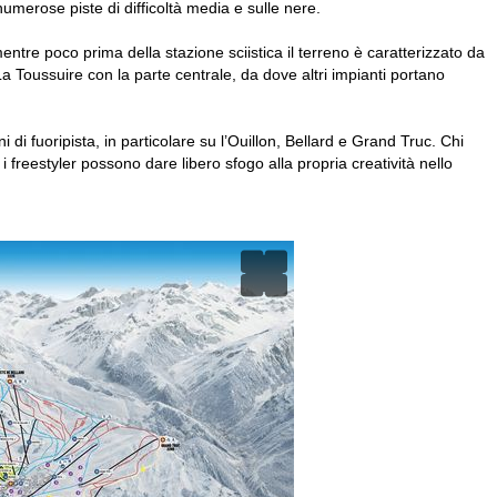
 numerose piste di difficoltà media e sulle nere.
entre poco prima della stazione sciistica il terreno è caratterizzato da
La Toussuire con la parte centrale, da dove altri impianti portano
 di fuoripista, in particolare su l’Ouillon, Bellard e Grand Truc. Chi
i freestyler possono dare libero sfogo alla propria creatività nello