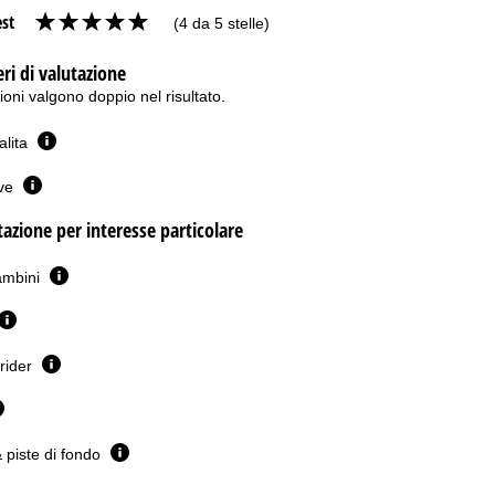
est
(4 da 5 stelle)
eri di valutazione
oni valgono doppio nel risultato.
salita
eve
utazione per interesse particolare
ambini
erider
& piste di fondo