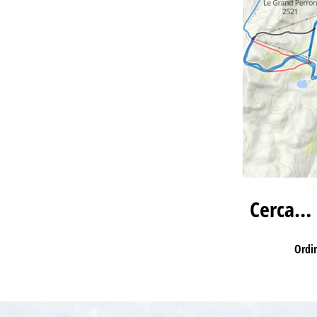
Cerca…
Ordi