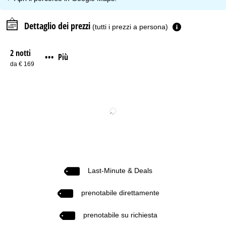
Dettaglio dei prezzi
(tutti i prezzi a persona)
2 notti
Più
•••
da € 169
Last-Minute & Deals
prenotabile direttamente
prenotabile su richiesta