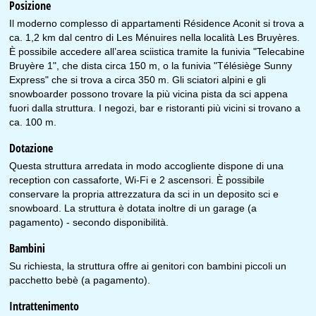
Posizione
Il moderno complesso di appartamenti Résidence Aconit si trova a
ca. 1,2 km dal centro di Les Ménuires nella località Les Bruyères.
È possibile accedere all’area sciistica tramite la funivia "Telecabine
Bruyère 1", che dista circa 150 m, o la funivia "Télésiège Sunny
Express" che si trova a circa 350 m. Gli sciatori alpini e gli
snowboarder possono trovare la più vicina pista da sci appena
fuori dalla struttura. I negozi, bar e ristoranti più vicini si trovano a
ca. 100 m.
Dotazione
Questa struttura arredata in modo accogliente dispone di una
reception con cassaforte, Wi-Fi e 2 ascensori. È possibile
conservare la propria attrezzatura da sci in un deposito sci e
snowboard. La struttura è dotata inoltre di un garage (a
pagamento) - secondo disponibilità.
Bambini
Su richiesta, la struttura offre ai genitori con bambini piccoli un
pacchetto bebè (a pagamento).
Intrattenimento