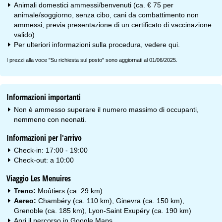
Animali domestici ammessi/benvenuti (ca. € 75 per
animale/soggiorno, senza cibo, cani da combattimento non
ammessi, previa presentazione di un certificato di vaccinazione
valido)
Per ulteriori informazioni sulla procedura, vedere
qui
.
I prezzi alla voce "Su richiesta sul posto" sono aggiornati al 01/06/2025.
Informazioni importanti
Non è ammesso superare il numero massimo di occupanti,
nemmeno con neonati.
Informazioni per l'arrivo
Check-in: 17:00 - 19:00
Check-out: a 10:00
Viaggio Les Menuires
Treno:
Moûtiers (ca. 29 km)
Aereo:
Chambéry (ca. 110 km), Ginevra (ca. 150 km),
Grenoble (ca. 185 km), Lyon-Saint Exupéry (ca. 190 km)
Apri il percorso in
Google Maps
.