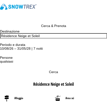
Cerca & Prenota
Destinazione
Periodo e durata
10/08/26 – 31/05/28 | 7 notti
Persone
qualsiasi
Cerca
Résidence Neige et Soleil
Alloggio
Area sci