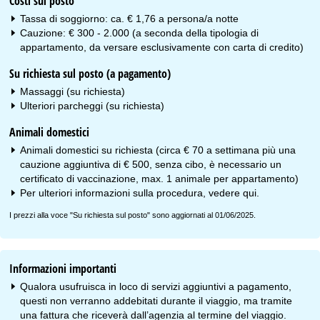
Costi sul posto
Tassa di soggiorno: ca. € 1,76 a persona/a notte
Cauzione: € 300 - 2.000 (a seconda della tipologia di
appartamento, da versare esclusivamente con carta di credito)
Su richiesta sul posto (a pagamento)
Massaggi (su richiesta)
Ulteriori parcheggi (su richiesta)
Animali domestici
Animali domestici su richiesta (circa € 70 a settimana più una
cauzione aggiuntiva di € 500, senza cibo, è necessario un
certificato di vaccinazione, max. 1 animale per appartamento)
Per ulteriori informazioni sulla procedura, vedere
qui
.
I prezzi alla voce "Su richiesta sul posto" sono aggiornati al 01/06/2025.
Informazioni importanti
Qualora usufruisca in loco di servizi aggiuntivi a pagamento,
questi non verranno addebitati durante il viaggio, ma tramite
una fattura che riceverà dall’agenzia al termine del viaggio.