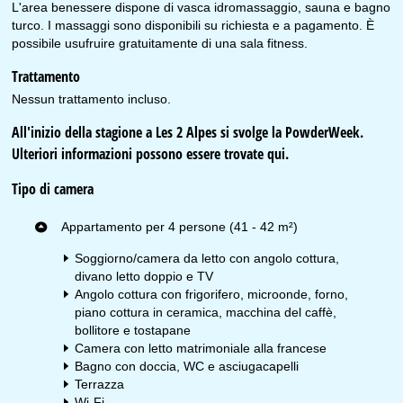
L'area benessere dispone di vasca idromassaggio, sauna e bagno
turco. I massaggi sono disponibili su richiesta e a pagamento. È
possibile usufruire gratuitamente di una sala fitness.
Trattamento
Nessun trattamento incluso.
All'inizio della stagione a Les 2 Alpes si svolge la PowderWeek.
Ulteriori informazioni possono essere trovate
qui
.
Tipo di camera
Appartamento per 4 persone (41 - 42 m²)
Soggiorno/camera da letto con angolo cottura,
divano letto doppio e TV
Angolo cottura con frigorifero, microonde, forno,
piano cottura in ceramica, macchina del caffè,
bollitore e tostapane
Camera con letto matrimoniale alla francese
Bagno con doccia, WC e asciugacapelli
Terrazza
Wi-Fi