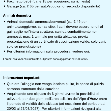
Pacchetto bebè (ca. € 15 per soggiorno, su richiesta)
Garage (ca. € 65 per auto/soggiorno, secondo disponibilità)
Animali domestici
Animali domestici ammessi/benvenuti (ca. € 49 per
animale/soggiorno, senza cibo, I cani devono essere tenuti al
guinzaglio nell'intera struttura, cani da combattimento non
ammessi, max. 1 animale per unità abitativa, previa
presentazione di un certificato di vaccinazione valido, solo cani,
solo su prenotazione)
Per ulteriori informazioni sulla procedura, vedere
qui
.
I prezzi alla voce "Su richiesta sul posto" sono aggiornati al 01/06/2025.
Informazioni importanti
Qualora l'alloggio non venga lasciato pulito, le spese di pulizia
saranno trattenute dalla cauzione.
Acquistando uno skipass da 6 giorni, avrete la possibilità di
utilizzarlo per due giorni nell’area sciistica dell’Alpe d’Huez entro
il periodo di validità dello skipass (ad eccezione del periodo dal
20/03 al 27/03/2027). Per ulteriori informazioni rivolgersi alla