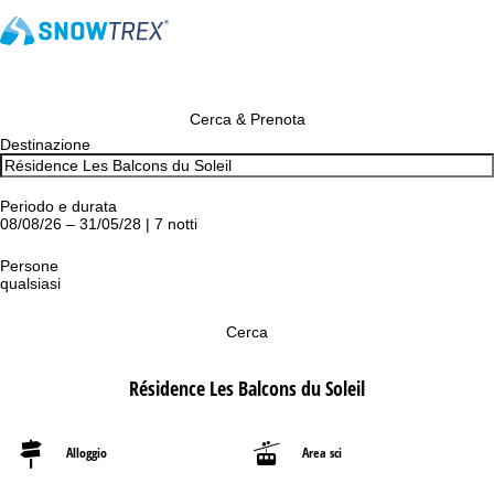
Cerca & Prenota
Destinazione
Periodo e durata
08/08/26 – 31/05/28 | 7 notti
Persone
qualsiasi
Cerca
Résidence Les Balcons du Soleil
Alloggio
Area sci