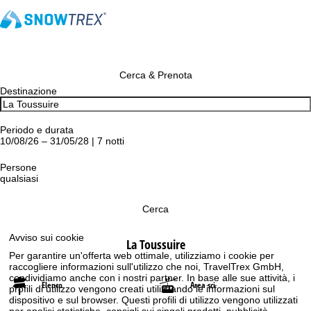
Cerca & Prenota
Destinazione
Periodo e durata
10/08/26 – 31/05/28 | 7 notti
Persone
qualsiasi
Cerca
Avviso sui cookie
La Toussuire
Per garantire un'offerta web ottimale, utilizziamo i cookie per
raccogliere informazioni sull'utilizzo che noi, TravelTrex GmbH,
condividiamo anche con i nostri partner. In base alle sue attività, i
Elenco
Area sci
profili di utilizzo vengono creati utilizzando le informazioni sul
dispositivo e sul browser. Questi profili di utilizzo vengono utilizzati