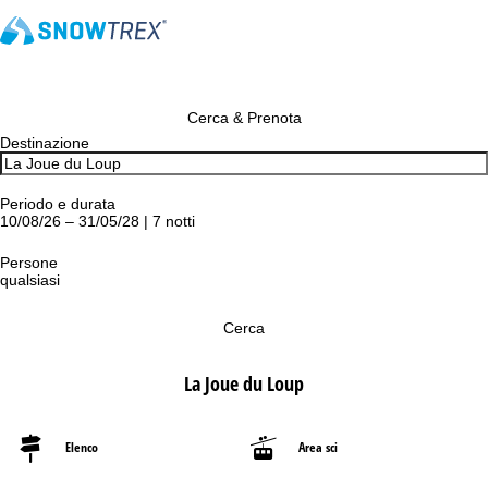
Cerca & Prenota
Destinazione
Periodo e durata
10/08/26 – 31/05/28 | 7 notti
Persone
qualsiasi
Cerca
La Joue du Loup
Elenco
Area sci