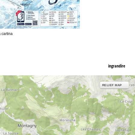
a cartina
ingrandire
RELIEF MAP