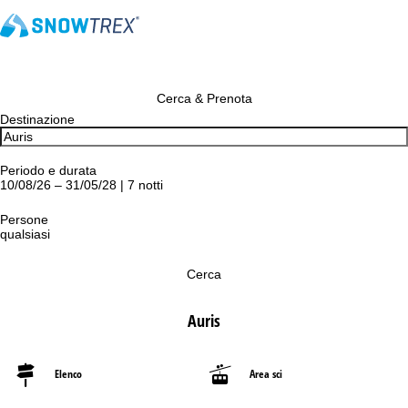
Cerca & Prenota
Destinazione
Periodo e durata
10/08/26 – 31/05/28 | 7 notti
Persone
qualsiasi
Cerca
Auris
Elenco
Area sci