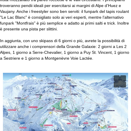
troveranno pendii ideali per esercitarsi ai margini di Alpe d’Huez e
Vaujany. Anche i freestyler sono ben serviti: il funpark del tapis roulant
"Le Lac Blanc" è consigliato solo ai veri esperti, mentre l’alternativo
funpark "Montfrais" è più semplice e adatto ai primi salti e trick. Inoltre
è presente una pista per slittini.
In aggiunta, con uno skipass di 6 giorni o più, avrete la possibilità di
utilizzare anche i comprensori della Grande Galaxie: 2 giorni a Les 2
Alpes, 1 giorno a Serre-Chevalier, 1 giorno a Puy St. Vincent, 1 giorno
a Sestriere e 1 giorno a Montgenèvre Voie Lactée.