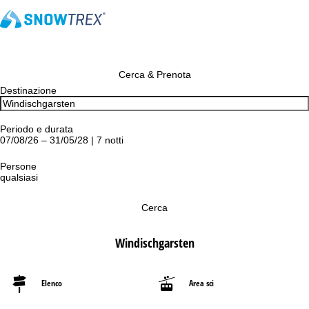
Cerca & Prenota
Destinazione
Periodo e durata
07/08/26 – 31/05/28 | 7 notti
Persone
qualsiasi
Cerca
Windischgarsten
Elenco
Area sci