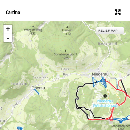
Cartina
+
RELIEF MAP
-