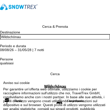
Cerca & Prenota
Destinazione
Periodo e durata
08/08/26 – 31/05/28 | 7 notti
Persone
qualsiasi
Cerca
Avviso sui cookie
Wildschönau
Per garantire un'offerta web ottimale, utilizziamo i cookie per
raccogliere informazioni sull'utilizzo che noi, TravelTrex GmbH,
condividiamo anche con i nostri partner. In base alle sue attività, i
Elenco
Comprensorio
profili di utilizzo vengono creati utilizzando le informazioni sul
dispositivo e sul browser. Questi profili di utilizzo vengono utilizzati
per analisi statistiche, consigli sui singoli prodotti, pubblicità