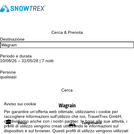
Cerca & Prenota
Destinazione
Periodo e durata
10/08/26 – 31/05/28 | 7 notti
Persone
qualsiasi
Cerca
Avviso sui cookie
Wagrain
Per garantire un'offerta web ottimale, utilizziamo i cookie per
raccogliere informazioni sull'utilizzo che noi, TravelTrex GmbH,
condividiamo anche con i nostri partner. In base alle sue attività, i
Elenco
Comprensorio
profili di utilizzo vengono creati utilizzando le informazioni sul
dispositivo e sul browser. Questi profili di utilizzo vengono utilizzati