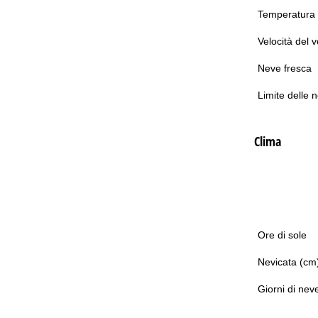
Temperatura
Velocità del 
Neve fresca
Limite delle 
Clima
Ore di sole
Nevicata (cm
Giorni di nev