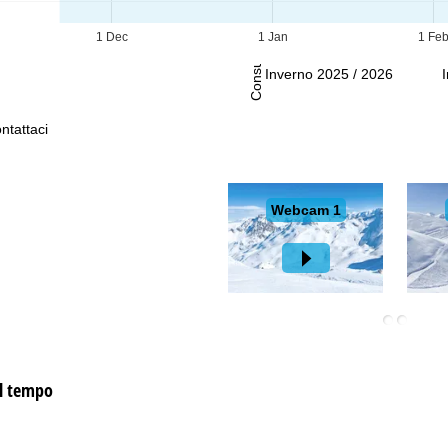
Consulenza
1 Dec
1 Jan
1 Fe
Inverno 2025 / 2026
ntattaci
el tempo