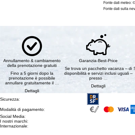
Fonte dati meteo: 
Fonte dati sulla nev
Annullamento & cambiamento
Garanzia-Best-Price
della prenotazione gratuiti
Se trova un pacchetto vacanza – di
Fino a 5 giorni dopo la
disponibilità e servizi inclusi uguali –
prenotazione è possibile
presso …
annullare gratuitamente il …
Dettagli
Dettagli
Sicurezza
:
Modalità di pagamento
:
Social Media
:
I nostri marchi
:
Internazionale
: