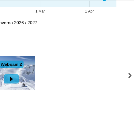
b
1 Mar
1 Apr
Inverno 2026 / 2027