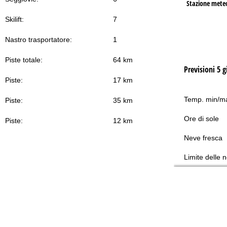
Stazione mete
Skilift:
7
Nastro trasportatore:
1
Piste totale:
64 km
Previsioni 5 g
Piste:
17 km
Temp. min/m
Piste:
35 km
Ore di sole
Piste:
12 km
Neve fresca
Limite delle 