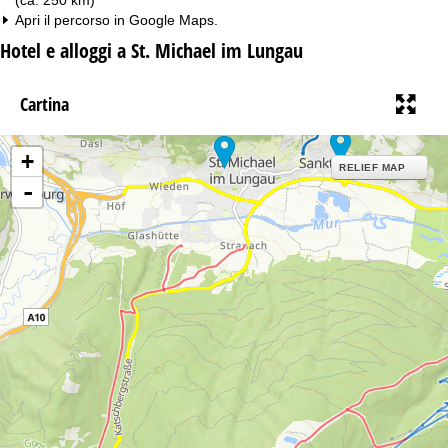
Apri il percorso in
Google Maps
.
Hotel e alloggi a St. Michael im Lungau
Cartina
+
RELIEF MAP
-