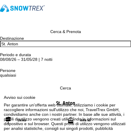
Cerca & Prenota
Destinazione
Periodo e durata
08/08/26 – 31/05/28 | 7 notti
Persone
qualsiasi
Cerca
Avviso sui cookie
St. Anton
Per garantire un'offerta web ottimale, utilizziamo i cookie per
raccogliere informazioni sull'utilizzo che noi, TravelTrex GmbH,
condividiamo anche con i nostri partner. In base alle sue attività, i
profili di utilizzo vengono creati utilizzando le informazioni sul
Elenco
Area sci
dispositivo e sul browser. Questi profili di utilizzo vengono utilizzati
per analisi statistiche, consigli sui singoli prodotti, pubblicità