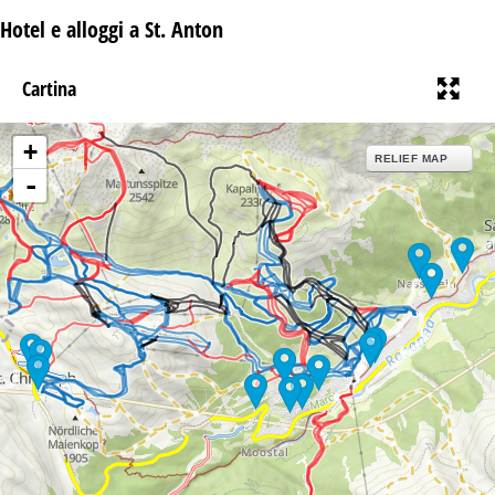
Hotel e alloggi a St. Anton
Cartina
+
RELIEF MAP
-