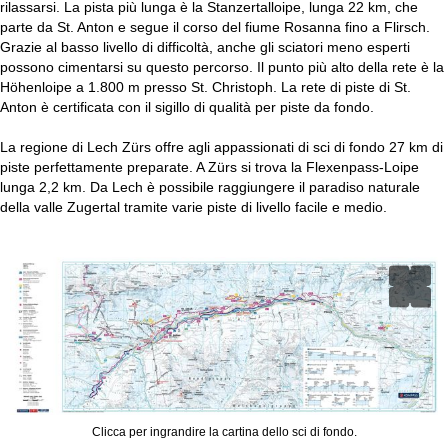
rilassarsi. La pista più lunga è la Stanzertalloipe, lunga 22 km, che
parte da St. Anton e segue il corso del fiume Rosanna fino a Flirsch.
Grazie al basso livello di difficoltà, anche gli sciatori meno esperti
possono cimentarsi su questo percorso. Il punto più alto della rete è la
Höhenloipe a 1.800 m presso St. Christoph. La rete di piste di St.
Anton è certificata con il sigillo di qualità per piste da fondo.
La regione di Lech Zürs offre agli appassionati di sci di fondo 27 km di
piste perfettamente preparate. A Zürs si trova la Flexenpass-Loipe
lunga 2,2 km. Da Lech è possibile raggiungere il paradiso naturale
della valle Zugertal tramite varie piste di livello facile e medio.
Clicca per ingrandire la cartina dello sci di fondo.