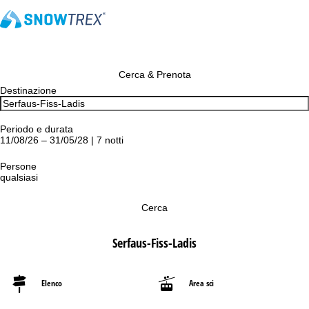
Cerca & Prenota
Destinazione
Periodo e durata
11/08/26 – 31/05/28 | 7 notti
Persone
qualsiasi
Cerca
Serfaus-Fiss-Ladis
Elenco
Area sci