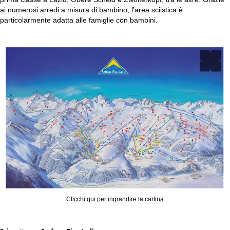
ai numerosi arredi a misura di bambino, l'area sciistica è
particolarmente adatta alle famiglie con bambini.
Clicchi qui per ingrandire la cartina