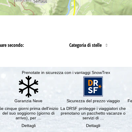
nare secondo:
Categoria di stelle
Prenotate in sicurezza con i vantaggi SnowTrex
Garanzia Neve
Sicurezza del prezzo viaggio
Fe
Se cinque giorni prima dell'inizio
La DRSF protegge i viaggiatori che
del suo soggiorno (giorno di
prenotano un pacchetto vacanze o
arrivo), per …
servizi di …
Dettagli
Dettagli