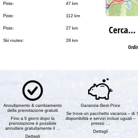
Piste:
47 km
Piste:
112 km
Cerca…
Piste:
27 km
Ski routes:
28 km
Ordi
Annullamento & cambiamento
Garanzia-Best-Price
della prenotazione gratuiti
Se trova un pacchetto vacanza – di
Fino a 5 giorni dopo la
disponibilità e servizi inclusi uguali –
prenotazione è possibile
presso …
annullare gratuitamente il …
Dettagli
Dettagli