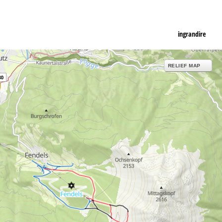
ingrandire
RELIEF MAP