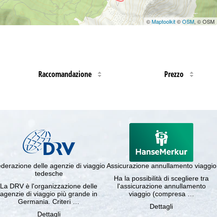
©
Maptoolkit
©
OSM
, © OSM
Raccomandazione
Prezzo
derazione delle agenzie di viaggio
Assicurazione annullamento viaggio
tedesche
Ha la possibilità di scegliere tra
La DRV è l'organizzazione delle
l'assicurazione annullamento
agenzie di viaggio più grande in
viaggio (compresa …
Germania. Criteri …
Dettagli
Dettagli