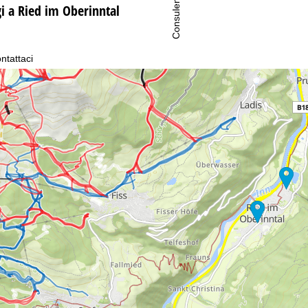
Consulenza
gi a Ried im Oberinntal
ntattaci