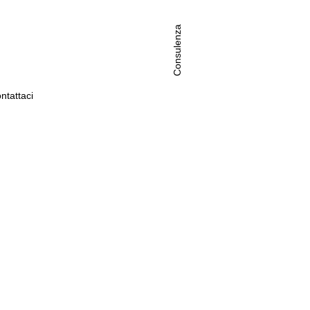
Consulenza
ntattaci