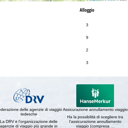
Alloggio
3
9
2
3
derazione delle agenzie di viaggio
Assicurazione annullamento viaggio
tedesche
Ha la possibilità di scegliere tra
La DRV è l'organizzazione delle
l'assicurazione annullamento
agenzie di viaggio più grande in
viaggio (compresa …