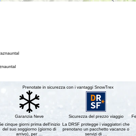
Paznauntal
znauntal
Prenotate in sicurezza con i vantaggi SnowTrex
Garanzia Neve
Sicurezza del prezzo viaggio
Fe
Se cinque giorni prima dell'inizio
La DRSF protegge i viaggiatori che
del suo soggiorno (giorno di
prenotano un pacchetto vacanze o
arrivo), per …
servizi di …