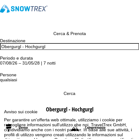
Cerca & Prenota
Destinazione
Periodo e durata
07/08/26 – 31/05/28 | 7 notti
Persone
qualsiasi
Cerca
Obergurgl - Hochgurgl
Avviso sui cookie
Per garantire un'offerta web ottimale, utilizziamo i cookie per
raccogliere informazioni sull'utilizzo che noi, TravelTrex GmbH,
Elenco
Comprensorio
condividiamo anche con i nostri partner. In base alle sue attività, i
profili di utilizzo vengono creati utilizzando le informazioni sul