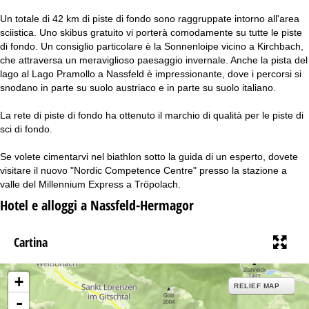
Un totale di 42 km di piste di fondo sono raggruppate intorno all'area
sciistica. Uno skibus gratuito vi porterà comodamente su tutte le piste
di fondo. Un consiglio particolare è la Sonnenloipe vicino a Kirchbach,
che attraversa un meraviglioso paesaggio invernale. Anche la pista del
lago al Lago Pramollo a Nassfeld è impressionante, dove i percorsi si
snodano in parte su suolo austriaco e in parte su suolo italiano.
La rete di piste di fondo ha ottenuto il marchio di qualità per le piste di
sci di fondo.
Se volete cimentarvi nel biathlon sotto la guida di un esperto, dovete
visitare il nuovo "Nordic Competence Centre" presso la stazione a
valle del Millennium Express a Tröpolach.
Hotel e alloggi a Nassfeld-Hermagor
Cartina
+
RELIEF MAP
-