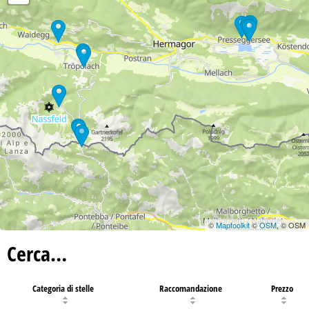
©
Maptoolkit
©
OSM
, © OSM
Cerca…
Categoria di stelle
Raccomandazione
Prezzo