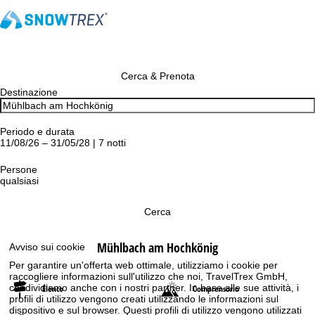
Cerca & Prenota
Destinazione
Periodo e durata
11/08/26 – 31/05/28 | 7 notti
Persone
qualsiasi
Cerca
Mühlbach am Hochkönig
Avviso sui cookie
Per garantire un'offerta web ottimale, utilizziamo i cookie per
raccogliere informazioni sull'utilizzo che noi, TravelTrex GmbH,
condividiamo anche con i nostri partner. In base alle sue attività, i
Elenco
Comprensorio
profili di utilizzo vengono creati utilizzando le informazioni sul
dispositivo e sul browser. Questi profili di utilizzo vengono utilizzati