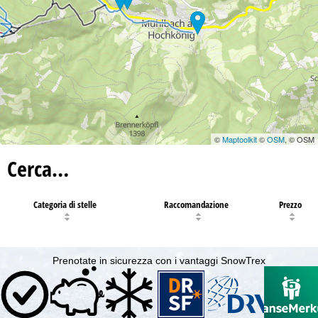
©
Maptoolkit
©
OSM
, © OSM
Cerca…
Categoria di stelle
Raccomandazione
Prezzo
Prenotate in sicurezza con i vantaggi SnowTrex