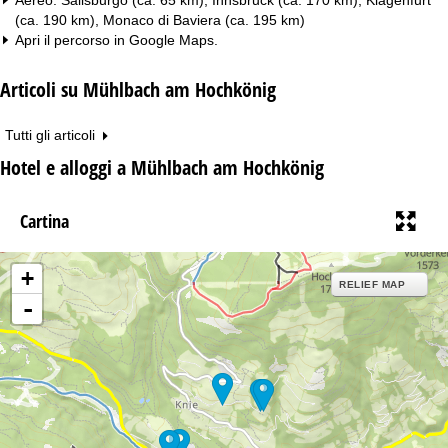
(ca. 190 km), Monaco di Baviera (ca. 195 km)
Apri il percorso in
Google Maps
.
Articoli su Mühlbach am Hochkönig
Tutti gli articoli
Hotel e alloggi a Mühlbach am Hochkönig
Cartina
+
RELIEF MAP
-