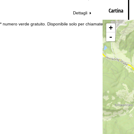
Cartina
Dettagli
Co
* numero verde gratuito. Disponibile solo per chiamate dall’Italia
+
-