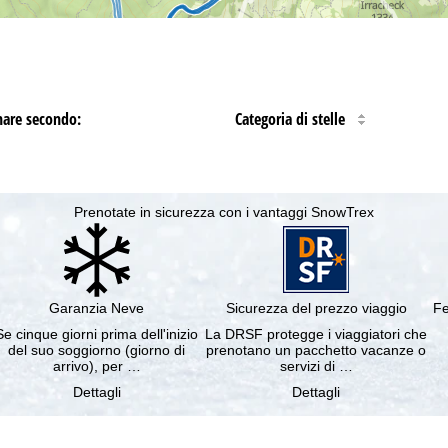
nare secondo:
Categoria di stelle
Prenotate in sicurezza con i vantaggi SnowTrex
Garanzia Neve
Sicurezza del prezzo viaggio
Fe
Se cinque giorni prima dell'inizio
La DRSF protegge i viaggiatori che
del suo soggiorno (giorno di
prenotano un pacchetto vacanze o
arrivo), per …
servizi di …
Dettagli
Dettagli