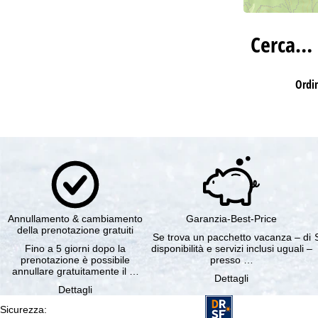
Cerca…
Ordi
Annullamento & cambiamento
Garanzia-Best-Price
della prenotazione gratuiti
Se trova un pacchetto vacanza – di
Fino a 5 giorni dopo la
disponibilità e servizi inclusi uguali –
prenotazione è possibile
presso …
annullare gratuitamente il …
Dettagli
Dettagli
Sicurezza
: