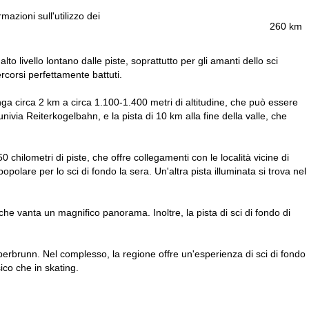
rmazioni sull'utilizzo dei
260 km
 livello lontano dalle piste, soprattutto per gli amanti dello sci
ercorsi perfettamente battuti.
ga circa 2 km a circa 1.100-1.400 metri di altitudine, che può essere
nivia Reiterkogelbahn, e la pista di 10 km alla fine della valle, che
 chilometri di piste, che offre collegamenti con le località vicine di
olare per lo sci di fondo la sera. Un'altra pista illuminata si trova nel
che vanta un magnifico panorama. Inoltre, la pista di sci di fondo di
ieberbrunn. Nel complesso, la regione offre un'esperienza di sci di fondo
sico che in skating.