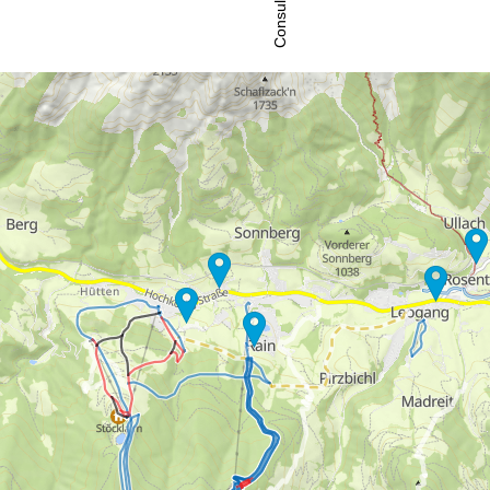
Consulenza
ntattaci