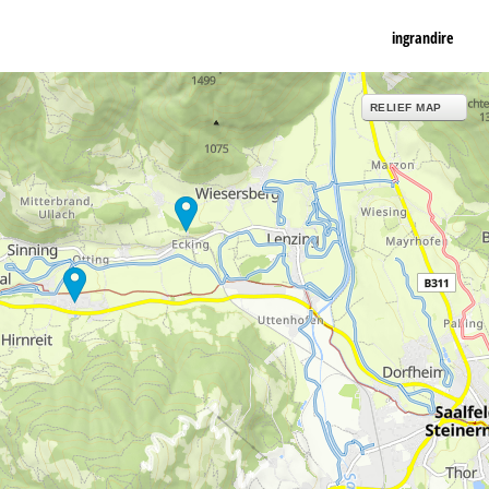
ingrandire
RELIEF MAP