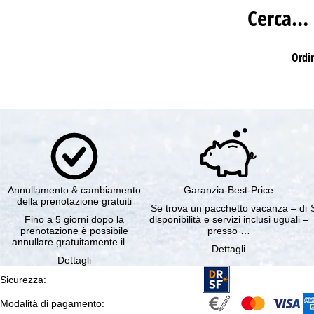
Cerca…
Ordi
Annullamento & cambiamento
Garanzia-Best-Price
della prenotazione gratuiti
Se trova un pacchetto vacanza – di
Fino a 5 giorni dopo la
disponibilità e servizi inclusi uguali –
prenotazione è possibile
presso …
annullare gratuitamente il …
Dettagli
Dettagli
Sicurezza
:
Modalità di pagamento
: