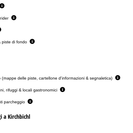
erider
& piste di fondo
(mappe delle piste, cartellone d'informazioni & segnaletica)
ini, rifuggi & locali gastronomici
sti parcheggio
i a Kirchbichl