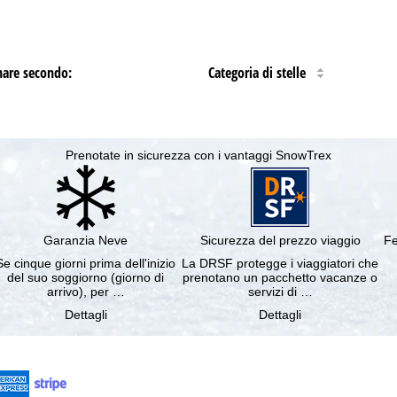
nare secondo:
Categoria di stelle
Prenotate in sicurezza con i vantaggi SnowTrex
Garanzia Neve
Sicurezza del prezzo viaggio
Fe
Se cinque giorni prima dell'inizio
La DRSF protegge i viaggiatori che
del suo soggiorno (giorno di
prenotano un pacchetto vacanze o
arrivo), per …
servizi di …
Dettagli
Dettagli