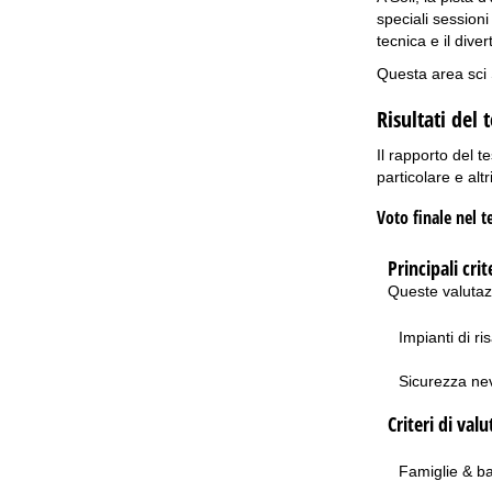
speciali sessioni 
tecnica e il dive
Questa area sci S
Risultati del 
Il rapporto del t
particolare e altr
Voto finale nel t
Principali crit
Queste valutazi
Impianti di ri
Sicurezza n
Criteri di val
Famiglie & b