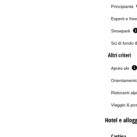
Principiante
Esperti e fre
Snowpark
Sci di fondo 
Altri criteri
Après-ski
Orientamento 
Ristoranti alp
Viaggio & po
Hotel e allogg
Cartina