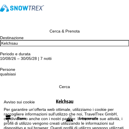
Cerca & Prenota
Destinazione
Periodo e durata
10/08/26 – 30/05/28 | 7 notti
Persone
qualsiasi
Cerca
Kelchsau
Avviso sui cookie
Per garantire un'offerta web ottimale, utilizziamo i cookie per
raccogliere informazioni sull'utilizzo che noi, TravelTrex GmbH,
Elenco
Comprensorio
condividiamo anche con i nostri partner. In base alle sue attività, i
profili di utilizzo vengono creati utilizzando le informazioni sul
dispositivo e sul browser. Questi profili di utilizzo vengono utilizzati