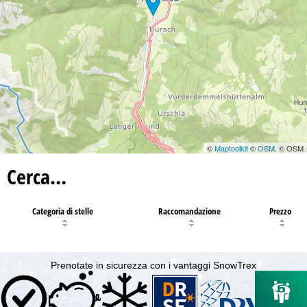
©
Maptoolkit
©
OSM
, © OSM
Cerca…
Categoria di stelle
Raccomandazione
Prezzo
Prenotate in sicurezza con i vantaggi SnowTrex