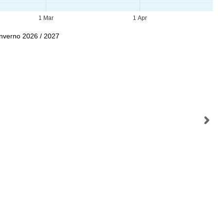
1 Mar
1 Apr
Inverno 2026 / 2027