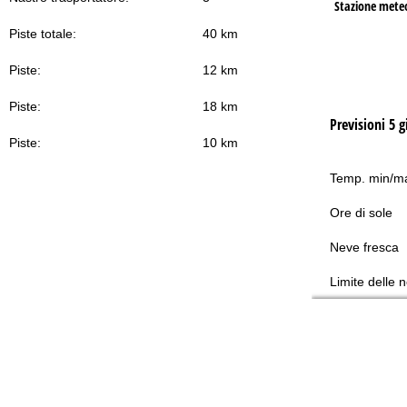
Stazione mete
Piste totale:
40 km
Piste:
12 km
Piste:
18 km
Previsioni 5 g
Piste:
10 km
Temp. min/m
Ore di sole
Neve fresca
Limite delle 