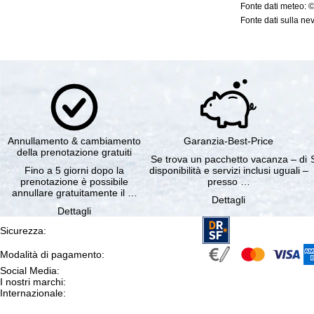
Fonte dati meteo: 
Fonte dati sulla nev
Annullamento & cambiamento
Garanzia-Best-Price
della prenotazione gratuiti
Se trova un pacchetto vacanza – di
Fino a 5 giorni dopo la
disponibilità e servizi inclusi uguali –
prenotazione è possibile
presso …
annullare gratuitamente il …
Dettagli
Dettagli
Sicurezza
:
Modalità di pagamento
:
Social Media
:
I nostri marchi
:
Internazionale
: