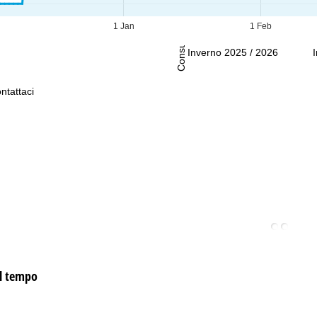
Consulenza
1 Jan
1 Feb
Inverno 2025 / 2026
ntattaci
el tempo