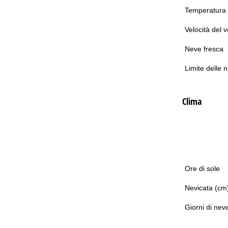
Temperatura
Velocità del 
Neve fresca
Limite delle 
Clima
Ore di sole
Nevicata (cm
Giorni di nev