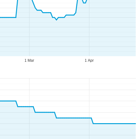
1 Mar
1 Apr