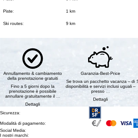
Piste:
1 km
Ski routes:
9 km
Annullamento & cambiamento
Garanzia-Best-Price
della prenotazione gratuiti
Se trova un pacchetto vacanza – di
Fino a 5 giorni dopo la
disponibilità e servizi inclusi uguali –
prenotazione è possibile
presso …
annullare gratuitamente il …
Dettagli
Dettagli
Sicurezza
:
Modalità di pagamento
:
Social Media
:
I nostri marchi
: