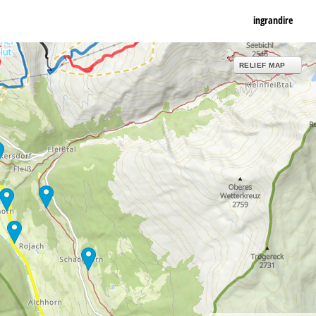
ingrandire
RELIEF MAP