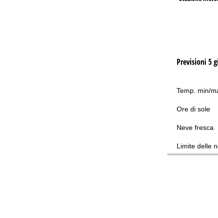
Previsioni 5 g
Temp. min/m
Ore di sole
Neve fresca
Limite delle 