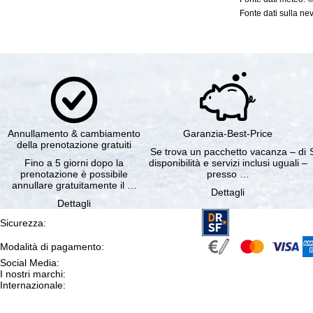
Fonte dati sulla nev
Annullamento & cambiamento
Garanzia-Best-Price
della prenotazione gratuiti
Se trova un pacchetto vacanza – di
Fino a 5 giorni dopo la
disponibilità e servizi inclusi uguali –
prenotazione è possibile
presso …
annullare gratuitamente il …
Dettagli
Dettagli
Sicurezza
:
Modalità di pagamento
:
Social Media
:
I nostri marchi
:
Internazionale
: