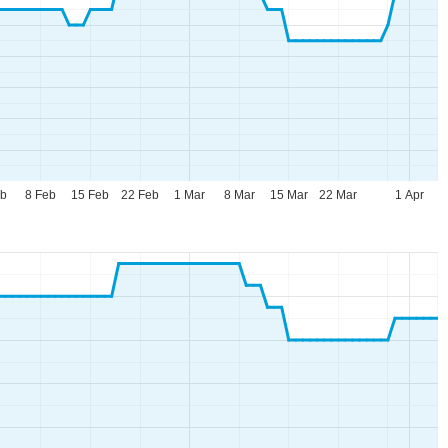
eb
8 Feb
15 Feb
22 Feb
1 Mar
8 Mar
15 Mar
22 Mar
1 Apr