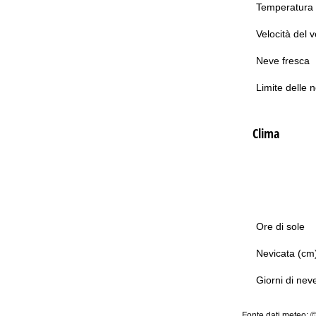
Temperatura
Velocità del 
Neve fresca
Limite delle 
Clima
Ore di sole
Nevicata (cm
Giorni di nev
Fonte dati meteo: 