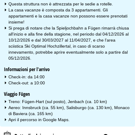
Questa struttura non è attrezzata per le sedie a rotelle.
La casa vacanze è composta da 3 appartamenti. Gli
appartamenti e la casa vacanze non possono essere prenotati
insieme!
Si prega di notare che la Spieljochbahn a Fügen rimarrà chiusa
all'inizio e alla fine della stagione, nel periodo dal 04/12/2026 al
10/12/2026 e dal 30/03/2027 al 11/04/2027, e che l'area
sciistica Ski Optimal Hochzillertal, in caso di scarso
innevamento, potrebbe aprire eventualmente solo a partire dal
05/12/2026.
Informazioni per l'arrivo
Check-in: da 14:00
Check-out: a 10:00
Viaggio Fügen
Treno: Fügen-Hart (sul posto), Jenbach (ca. 10 km)
Aereo: Innsbruck (ca. 55 km), Salisburgo (ca. 130 km), Monaco
di Baviera (ca. 165 km)
Apri il percorso in
Google Maps
.