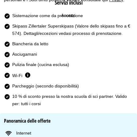
Servizi inclusi
Accetto
Sistemazione come da prenotazione
Skipass Zillertaler Superskipass
(Valore dello skipass fino a €
574). Dettagli/eccezioni vedasi processo di prenotazione.
Biancheria da letto
Asciugamani
Pulizia finale (cucina esclusa)
Wi-Fi
Parcheggio (secondo disponibilità)
10 % di sconto presso la nostra scuola di sci partner. Valido
per: tutti i corsi
Panoramica delle offerte
Internet