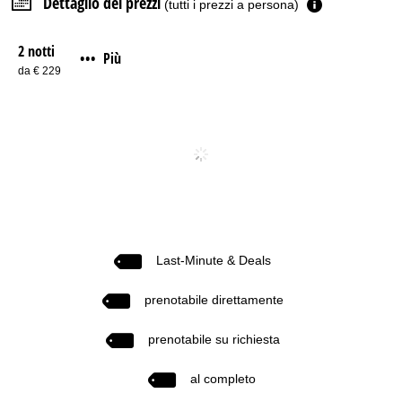
Dettaglio dei prezzi
(tutti i prezzi a persona)
2 notti
Più
•••
da € 229
Last-Minute & Deals
prenotabile direttamente
prenotabile su richiesta
al completo