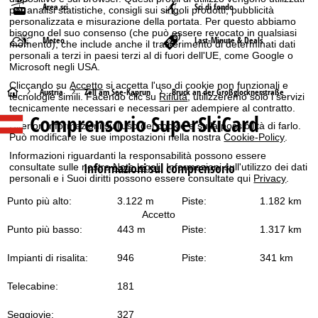
Area sci
Sci di fondo
per analisi statistiche, consigli sui singoli prodotti, pubblicità
personalizzata e misurazione della portata. Per questo abbiamo
bisogno del suo consenso (che può essere revocato in qualsiasi
Meteo
Last-Minute & Deals
momento), che include anche il trasferimento di determinati dati
personali a terzi in paesi terzi al di fuori dell'UE, come Google o
Microsoft negli USA.
Cliccando su
Accetto
si accetta l'uso di cookie non funzionali e
H
Austria
Zell am See-Kaprun
Bruck an der Großglocknerstraße
tecnologie simili. Facendo clic su
Rifiuta
, utilizzeremo solo i servizi
tecnicamente necessari e necessari per adempiere al contratto.
Comprensorio SuperSkiCard
o
Ulteriori informazioni sull'uso dei cookie e sulla possibilità di farlo.
Può modificare le sue impostazioni nella nostra
Cookie-Policy
.
m
Informazioni riguardanti la responsabilità possono essere
Informazioni sul comprensorio
consultate sulle nostre
Note legali
. Informazioni sull'utilizzo dei dati
personali e i Suoi diritti possono essere consultate qui
Privacy
.
e
Punto più alto:
3.122 m
Piste:
1.182 km
p
Accetto
Punto più basso:
443 m
Piste:
1.317 km
a
Impianti di risalita:
946
Piste:
341 km
g
Telecabine:
181
e
Seggiovie:
327