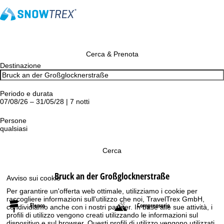
Cerca & Prenota
Destinazione
Periodo e durata
07/08/26 – 31/05/28 | 7 notti
Persone
qualsiasi
Cerca
Bruck an der Großglocknerstraße
Avviso sui cookie
Per garantire un'offerta web ottimale, utilizziamo i cookie per
raccogliere informazioni sull'utilizzo che noi, TravelTrex GmbH,
Elenco
Comprensorio
condividiamo anche con i nostri partner. In base alle sue attività, i
profili di utilizzo vengono creati utilizzando le informazioni sul
dispositivo e sul browser. Questi profili di utilizzo vengono utilizzati