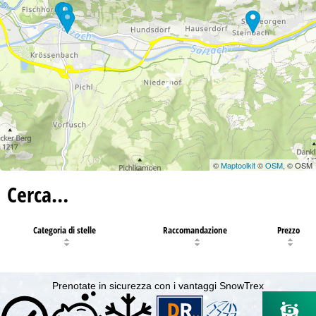
©
Maptoolkit
©
OSM
, © OSM
Cerca…
Categoria di stelle
Raccomandazione
Prezzo
Prenotate in sicurezza con i vantaggi SnowTrex