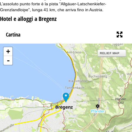
L’assoluto punto forte è la pista “Allgäuer-Latschenkiefer-
Grenzlandloipe”, lunga 41 km, che arriva fino in Austria.
Hotel e alloggi a Bregenz
Cartina
+
RELIEF MAP
-