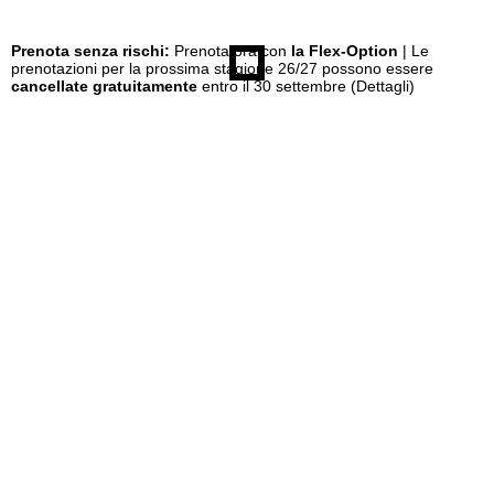
Prenota senza rischi:
Prenota ora con
la Flex-Option
| Le
prenotazioni per la prossima stagione 26/27 possono essere
cancellate gratuitamente
entro il 30 settembre
(Dettagli)