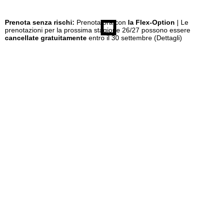
Prenota senza rischi:
Prenota ora con
la Flex-Option
| Le
prenotazioni per la prossima stagione 26/27 possono essere
cancellate gratuitamente
entro il 30 settembre
(Dettagli)