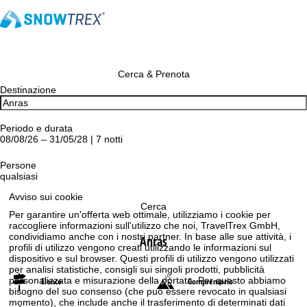
Cerca & Prenota
Destinazione
Periodo e durata
08/08/26 – 31/05/28 | 7 notti
Persone
qualsiasi
Avviso sui cookie
Cerca
Per garantire un'offerta web ottimale, utilizziamo i cookie per
raccogliere informazioni sull'utilizzo che noi, TravelTrex GmbH,
condividiamo anche con i nostri partner. In base alle sue attività, i
Anras
profili di utilizzo vengono creati utilizzando le informazioni sul
dispositivo e sul browser. Questi profili di utilizzo vengono utilizzati
per analisi statistiche, consigli sui singoli prodotti, pubblicità
personalizzata e misurazione della portata. Per questo abbiamo
Elenco
Comprensorio
bisogno del suo consenso (che può essere revocato in qualsiasi
momento), che include anche il trasferimento di determinati dati