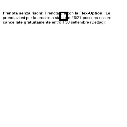
Prenota senza rischi:
Prenota ora con
la Flex-Option
| Le
prenotazioni per la prossima stagione 26/27 possono essere
cancellate gratuitamente
entro il 30 settembre
(Dettagli)