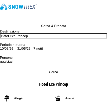
Cerca & Prenota
Destinazione
Periodo e durata
10/08/26 – 31/05/28 | 7 notti
Persone
qualsiasi
Cerca
Hotel Exe Princep
Alloggio
Area sci