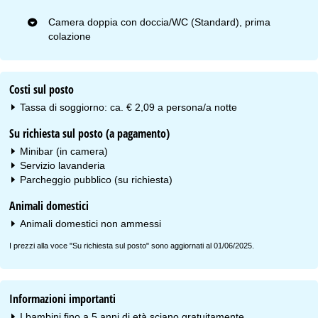
Camera doppia con doccia/WC (Standard), prima
colazione
Costi sul posto
Tassa di soggiorno: ca. € 2,09 a persona/a notte
Su richiesta sul posto (a pagamento)
Minibar (in camera)
Servizio lavanderia
Parcheggio pubblico (su richiesta)
Animali domestici
Animali domestici non ammessi
I prezzi alla voce "Su richiesta sul posto" sono aggiornati al 01/06/2025.
Informazioni importanti
I bambini fino a 5 anni di età sciano gratuitamente.