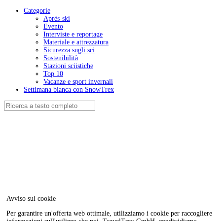
Categorie
Après-ski
Evento
Interviste e reportage
Materiale e attrezzatura
Sicurezza sugli sci
Sostenibilità
Stazioni sciistiche
Top 10
Vacanze e sport invernali
Settimana bianca con SnowTrex
Avviso sui cookie
Per garantire un'offerta web ottimale, utilizziamo i cookie per raccogliere