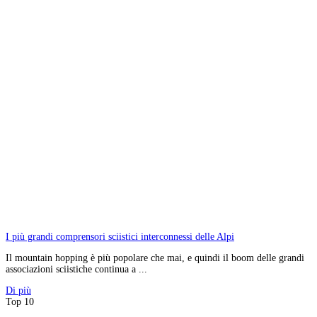
I più grandi comprensori sciistici interconnessi delle Alpi
Il mountain hopping è più popolare che mai, e quindi il boom delle grandi
associazioni sciistiche continua a ...
Di più
Top 10