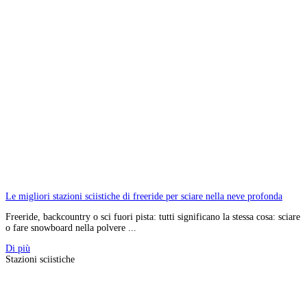
Le migliori stazioni sciistiche di freeride per sciare nella neve profonda
Freeride, backcountry o sci fuori pista: tutti significano la stessa cosa: sciare
o fare snowboard nella polvere ...
Di più
Stazioni sciistiche