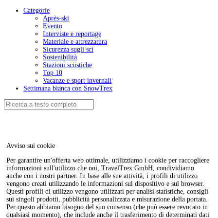
Categorie
Après-ski
Evento
Interviste e reportage
Materiale e attrezzatura
Sicurezza sugli sci
Sostenibilità
Stazioni sciistiche
Top 10
Vacanze e sport invernali
Settimana bianca con SnowTrex
Avviso sui cookie
Per garantire un'offerta web ottimale, utilizziamo i cookie per raccogliere
informazioni sull'utilizzo che noi, TravelTrex GmbH, condividiamo
anche con i nostri partner. In base alle sue attività, i profili di utilizzo
vengono creati utilizzando le informazioni sul dispositivo e sul browser.
Questi profili di utilizzo vengono utilizzati per analisi statistiche, consigli
sui singoli prodotti, pubblicità personalizzata e misurazione della portata.
Per questo abbiamo bisogno del suo consenso (che può essere revocato in
qualsiasi momento), che include anche il trasferimento di determinati dati