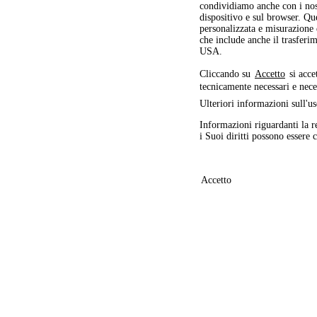
condividiamo anche con i nostr
dispositivo e sul browser. Ques
personalizzata e misurazione
che include anche il trasferim
USA.
Cliccando su
Accetto
si acce
tecnicamente necessari e nece
Ulteriori informazioni sull'us
Informazioni riguardanti la r
i Suoi diritti possono essere 
Accetto