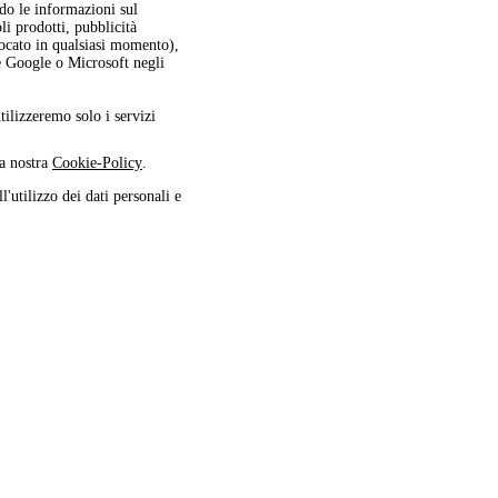
ndo le informazioni sul
oli prodotti, pubblicità
vocato in qualsiasi momento),
me Google o Microsoft negli
utilizzeremo solo i servizi
la nostra
Cookie-Policy
.
l'utilizzo dei dati personali e