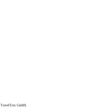
oi, TravelTrex GmbH,