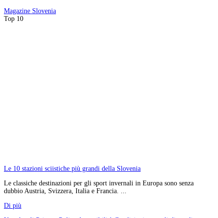
Magazine
Slovenia
Top 10
Le 10 stazioni sciistiche più grandi della Slovenia
Le classiche destinazioni per gli sport invernali in Europa sono senza
dubbio Austria, Svizzera, Italia e Francia. ...
Di più