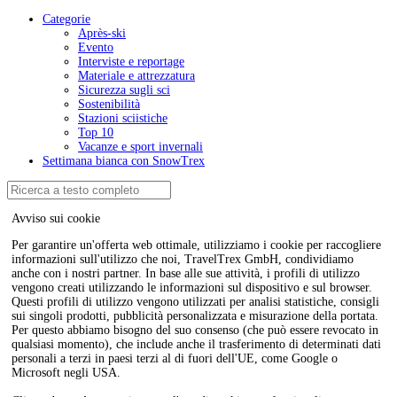
Categorie
Après-ski
Evento
Interviste e reportage
Materiale e attrezzatura
Sicurezza sugli sci
Sostenibilità
Stazioni sciistiche
Top 10
Vacanze e sport invernali
Settimana bianca con SnowTrex
Avviso sui cookie
Per garantire un'offerta web ottimale, utilizziamo i cookie per raccogliere
informazioni sull'utilizzo che noi, TravelTrex GmbH, condividiamo
anche con i nostri partner. In base alle sue attività, i profili di utilizzo
vengono creati utilizzando le informazioni sul dispositivo e sul browser.
Questi profili di utilizzo vengono utilizzati per analisi statistiche, consigli
sui singoli prodotti, pubblicità personalizzata e misurazione della portata.
Per questo abbiamo bisogno del suo consenso (che può essere revocato in
qualsiasi momento), che include anche il trasferimento di determinati dati
personali a terzi in paesi terzi al di fuori dell'UE, come Google o
Microsoft negli USA.