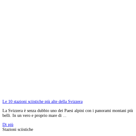
Le 10 stazioni sciistiche più alte della Svizzera
La Svizzera è senza dubbio uno dei Paesi alpini con i panorami montani più
belli. In un vero e proprio mare di ...
Di più
Stazioni sciistiche