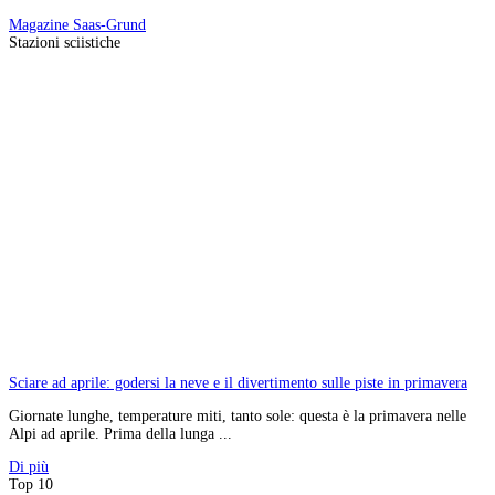
Magazine
Saas-Grund
Stazioni sciistiche
Sciare ad aprile: godersi la neve e il divertimento sulle piste in primavera
Giornate lunghe, temperature miti, tanto sole: questa è la primavera nelle
Alpi ad aprile. Prima della lunga ...
Di più
Top 10