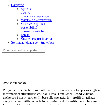
Categorie
Après-ski
Evento
Interviste e reportage
Materiale e attrezzatura
Sicurezza sugli sci
Sostenibilità
Stazioni sciistiche
Top 10
Vacanze e sport invernali
Settimana bianca con SnowTrex
Avviso sui cookie
Per garantire un'offerta web ottimale, utilizziamo i cookie per raccogliere
informazioni sull'utilizzo che noi, TravelTrex GmbH, condividiamo
anche con i nostri partner. In base alle sue attività, i profili di utilizzo
vengono creati utilizzando le informazioni sul dispositivo e sul browser.